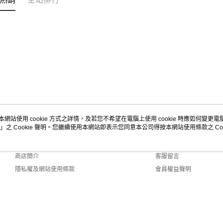
本網站使用 cookie 方式之詳情，及若您不希望在電腦上使用 cookie 時應如何變更電腦的
」之 Cookie 聲明。您繼續使用本網站即表示您同意本公司得按本網站使用條款之 Coo
關於我們
客服資訊
品牌故事
購物說明
商店簡介
客服留言
隱私權及網站使用條款
會員權益聲明
聯絡我們
.0 Default (TW)