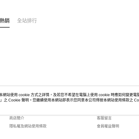
熱銷
全站排行
本網站使用 cookie 方式之詳情，及若您不希望在電腦上使用 cookie 時應如何變更電腦的
」之 Cookie 聲明。您繼續使用本網站即表示您同意本公司得按本網站使用條款之 Coo
關於我們
客服資訊
品牌故事
購物說明
商店簡介
客服留言
隱私權及網站使用條款
會員權益聲明
聯絡我們