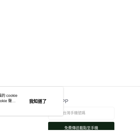
 cookie
kie 聲明
我知道了
官方APP
免費傳送載點至手機