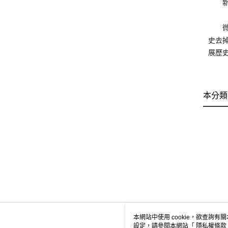
新加
微信
史去
展歷
本分類
本網站中使用 cookie，欲查詢有關
設定，請參閱本網站「
隱私權條款