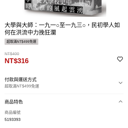
大學與大師：一九一○至一九三○，民初學人如
何在洪流中力挽狂瀾
超取滿NT$499免運
NT$400
NT$316
付款與運送方式
超取滿NT$499免運
付款方式
商品特色
信用卡一次付款
商品編號
ATM付款
5193393