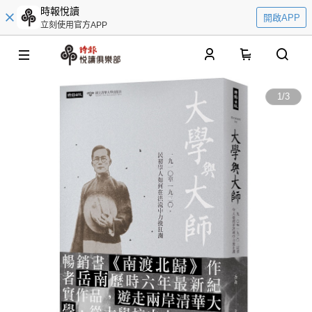
時報悅讀
開啟APP
立刻使用官方APP
0
1
/
3