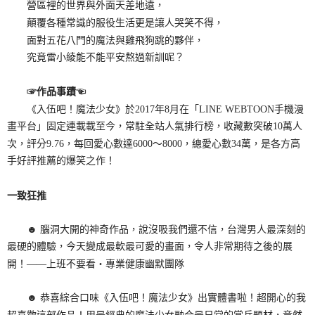
營區裡的世界與外面天差地遠，
顛覆各種常識的服役生活更是讓人哭笑不得，
面對五花八門的魔法與雞飛狗跳的夥伴，
究竟雷小綾能不能平安熬過新訓呢？
☞作品事蹟☜
《入伍吧！魔法少女》於2017年8月在「LINE WEBTOON手機漫
畫平台」固定連載載至今，常駐全站人氣排行榜，收藏數突破10萬人
次，評分9.76，每回愛心數達6000～8000，總愛心數34萬，是各方高
手好評推薦的爆笑之作！
一致狂推
☻ 腦洞大開的神奇作品，說沒吸我們還不信，台灣男人最深刻的
最硬的體驗，今天變成最軟最可愛的畫面，令人非常期待之後的展
開！——上班不要看・專業健康幽默團隊
☻ 恭喜綜合口味《入伍吧！魔法少女》出實體書啦！超開心的我