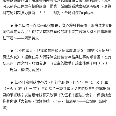
超喜歡這部作品！用最經典的魔法少女融合最日常的當兵題材，竟然
可以創造出這麼有梗的故事，從第一話開始看就會被深深吸引，身為
阿宅絕對超強力推薦！！！——阿兆・台灣資深Cosplayer
☻ 綜合口味一直以來都很擅長少女心爆發的畫風，跟魔法少女的
劇情實在太合了！獨特又有點無厘頭的故事設定會讓人忍不住想繼續
往下看～——阿滴英文
☻ 我不想當兵，但我願意自願入伍當魔法少女。謝謝《入伍吧！
魔法少女》，讓我在男人們碎碎念討論當年當兵往事的聚會裡，也有
聊天的一席之地。那個我說，《公主的戰爭》該出後傳了吧（ ry ）
——周荀・模特兒實況主
☻ 知道什麼叫萌中帶淚、粉紅色的義（ㄇㄚˇ）務（ㄏㄡˊ）軍
（ㄕㄠ ）旅（ㄐㄧㄡˇ）生活嗎？一談到當兵女孩們都會對你露出厭
惡的眼光嗎？以後跟俺妹聊天改聊《入伍吧！魔法少女》，保證她會
抱著你說「大葛格，你好棒唷」(ゝω・)綺羅星⭐︎——邱煜庭（邱小
黑）