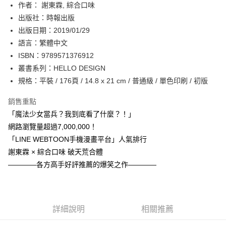
作者： 謝東霖, 綜合口味
付款後全家取貨
出版社：時報出版
每筆NT$60，滿NT$499(含以上)免運費
出版日期：2019/01/29
付款後7-11取貨
語言：繁體中文
每筆NT$60，滿NT$499(含以上)免運費
ISBN：9789571376912
叢書系列：HELLO DESIGN
宅配
規格：平裝 / 176頁 / 14.8 x 21 cm / 普通級 / 單色印刷 / 初版
每筆NT$100，滿NT$499(含以上)免運費
銷售重點
「魔法少女當兵？我到底看了什麼？！」
網路瀏覽量超過7,000,000！
「LINE WEBTOON手機漫畫平台」人氣排行
謝東霖 × 綜合口味 破天荒合體
————各方高手好評推薦的爆笑之作————
詳細說明
相關推薦