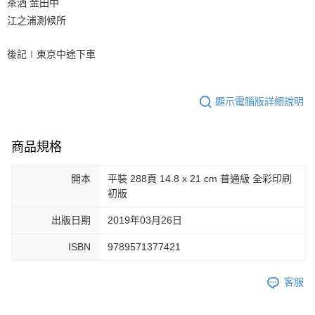
茶洒 金田中
江之浦測候所
後記∣東京中途下車
顯示電腦版詳細說明
商品規格
開本
平裝 288頁 14.8 x 21 cm 普通級 全彩印刷
初版
出版日期
2019年03月26日
ISBN
9789571377421
客服