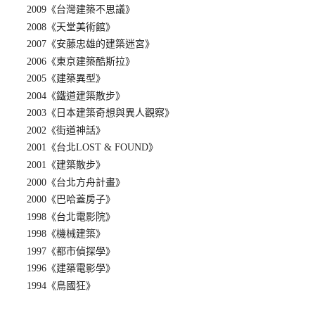
2009《台灣建築不思議》
2008《天堂美術館》
2007《安藤忠雄的建築迷宮》
2006《東京建築酷斯拉》
2005《建築異型》
2004《鐵道建築散步》
2003《日本建築奇想與異人觀察》
2002《街道神話》
2001《台北LOST & FOUND》
2001《建築散步》
2000《台北方舟計畫》
2000《巴哈蓋房子》
1998《台北電影院》
1998《機械建築》
1997《都市偵探學》
1996《建築電影學》
1994《鳥國狂》