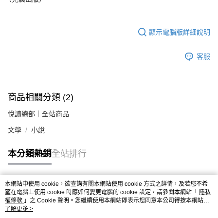
顯示電腦版詳細說明
客服
商品相關分類 (2)
悅讀總部｜全站商品
文學
小說
本分類熱銷
全站排行
本網站中使用 cookie，欲查詢有關本網站使用 cookie 方式之詳情，及若您不希
熱門標籤
望在電腦上使用 cookie 時應如何變更電腦的 cookie 設定，請參閱本網站「
隱私
權條款
」之 Cookie 聲明。您繼續使用本網站即表示您同意本公司得按本網站使
用條款之 Cookie 聲明使用 cookie。
了解更多 >