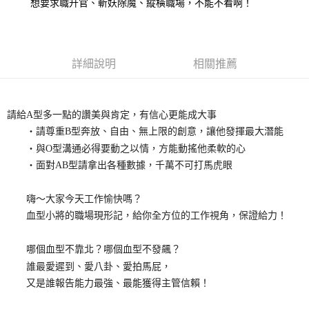
想要求職升官、斬妖除魔、縱橫職場，不能不看啊！
詳細說明
相關推薦
請給A型多一點的讚美與肯定，有信心更能成大事
‧請尊重B型奔放、自由、無上限的創意，讓他發揮最大潛能
‧與O型溝通必得要動之以情，方能動搖他柔軟的心
‧面對AB型請拿出各種數據，千萬不可打馬虎眼
嗨～大家今天工作愉快嗎？
血型小將的職場現形記，給你全方位的工作視角，保證給力！
哪個血型不靠北？哪個血型不發飆？
誰最愛遲到、愛八卦、愛拍馬屁，
又是誰報告能力最強、最能獲得主管信賴！