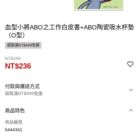
血型小將ABO之工作白皮書+ABO陶瓷吸水杯墊
（O型）
超取滿NT$499免運
NT$299
NT$236
付款與運送方式
超取滿NT$499免運
付款方式
商品特色
信用卡一次付款
商品編號
ATM付款
5444341