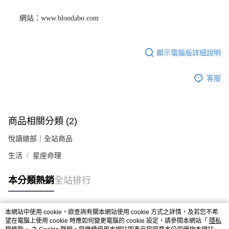
網站：www.bloodabo.com
顯示電腦版詳細說明
客服
商品相關分類 (2)
悅讀總部｜全站商品
生活
星座命理
本分類熱銷
全站排行
本網站中使用 cookie，欲查詢有關本網站使用 cookie 方式之詳情，及若您不希
熱門標籤
望在電腦上使用 cookie 時應如何變更電腦的 cookie 設定，請參閱本網站「
隱私