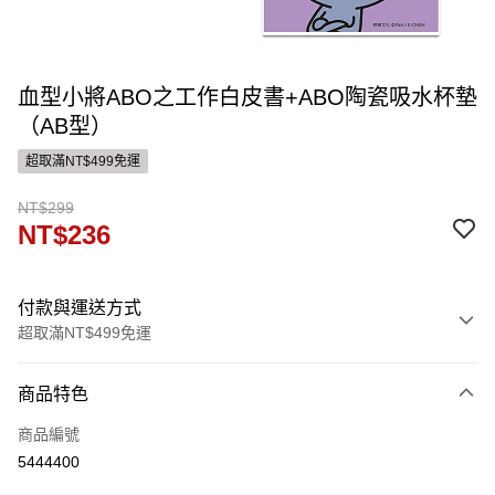
血型小將ABO之工作白皮書+ABO陶瓷吸水杯墊
（AB型）
超取滿NT$499免運
NT$299
NT$236
付款與運送方式
超取滿NT$499免運
付款方式
商品特色
信用卡一次付款
商品編號
ATM付款
5444400