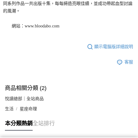
同系列作品一共出版十集，每每締造亮眼佳績，並成功帶起血型討論
的風潮。
網站：www.bloodabo.com
顯示電腦版詳細說明
客服
商品相關分類 (2)
悅讀總部｜全站商品
生活
星座命理
本分類熱銷
全站排行