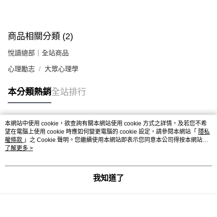
商品相關分類 (2)
悅讀總部｜全站商品
心理勵志
大眾心理學
本分類熱銷
全站排行
本網站中使用 cookie，欲查詢有關本網站使用 cookie 方式之詳情，及若您不希
熱門標籤
望在電腦上使用 cookie 時應如何變更電腦的 cookie 設定，請參閱本網站「
隱私
權條款
」之 Cookie 聲明。您繼續使用本網站即表示您同意本公司得按本網站使
用條款之 Cookie 聲明使用 cookie。
了解更多 >
我知道了