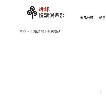
商品分類
新書
首頁
悅讀總部｜全站商品