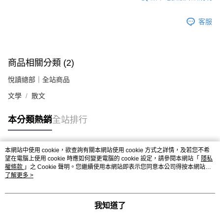
客服
商品相關分類 (2)
悅讀總部｜全站商品
文學
散文
本分類熱銷
全站排行
本網站中使用 cookie，欲查詢有關本網站使用 cookie 方式之詳情，及若您不希
熱門標籤
望在電腦上使用 cookie 時應如何變更電腦的 cookie 設定，請參閱本網站「
隱私
權條款
」之 Cookie 聲明。您繼續使用本網站即表示您同意本公司得按本網站使
用條款之 Cookie 聲明使用 cookie。
了解更多 >
我知道了