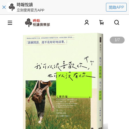
時報悅讀
開啟APP
立刻使用官方APP
0
1
/
7