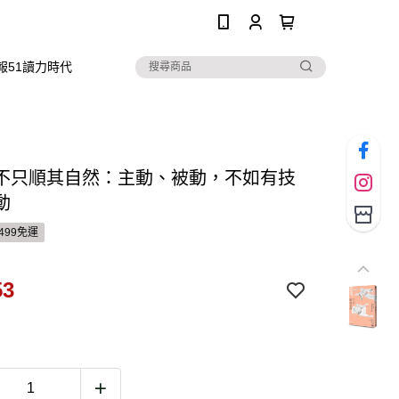
0
報51讀力時代
不只順其自然：主動、被動，不如有技
動
499免運
53