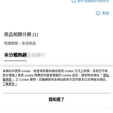
顯示電腦版詳細說明
客服
商品相關分類 (1)
悅讀總部｜全站商品
本分類熱銷
全站排行
本網站中使用 cookie，欲查詢有關本網站使用 cookie 方式之詳情，及若您不希
熱門標籤
望在電腦上使用 cookie 時應如何變更電腦的 cookie 設定，請參閱本網站「
隱私
權條款
」之 Cookie 聲明。您繼續使用本網站即表示您同意本公司得按本網站使
用條款之 Cookie 聲明使用 cookie。
了解更多 >
我知道了