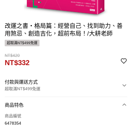
改運之書‧格局篇：經營自己、找到助力、善
用煞忌、創造吉化，超前布局！/大耕老師
超取滿NT$499免運
NT$420
NT$332
付款與運送方式
超取滿NT$499免運
付款方式
商品特色
信用卡一次付款
商品編號
ATM付款
6478354