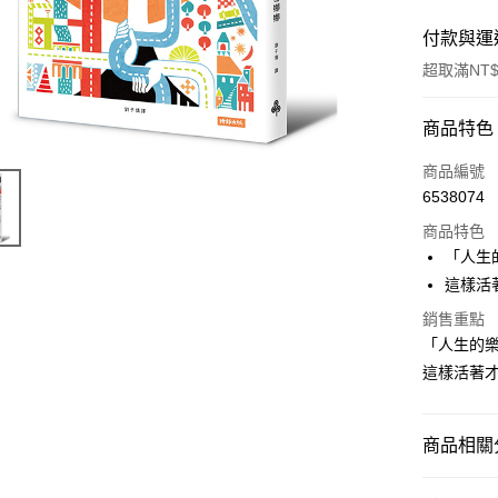
付款與運
超取滿NT$
付款方式
商品特色
信用卡一
商品編號
6538074
ATM付款
商品特色
「人生
運送方式
這樣活
銷售重點
付款後全
「人生的
每筆NT$6
這樣活著
付款後7-1
每筆NT$6
商品相關分
宅配
悅讀總部
每筆NT$1