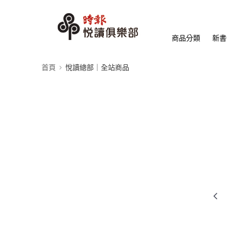
商品分類
新書
首頁
悅讀總部｜全站商品