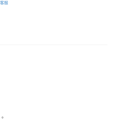
客服
說
。
福。