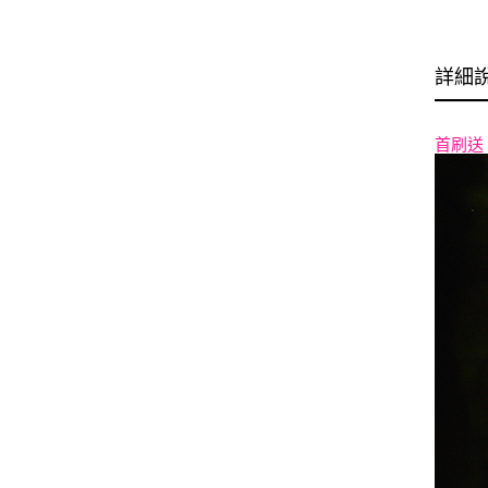
詳細
首刷送