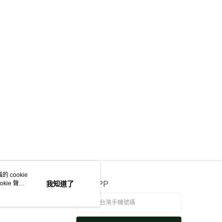
 cookie
kie 聲明
我知道了
官方APP