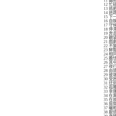
11 幽
12 忙
13 逃
14 迷
15 
16 自
17 守
18 停
19 奔
20 觀
21 
22 不
23 鮮
24 相
25 膽
26 
27 
28 
29 彼
30 受
31 迂
32 孤
33 幸
34 
35 
36 
37 曬
38 厭