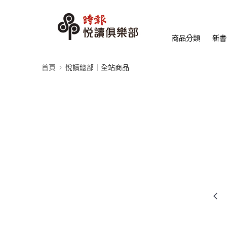
商品分類
新書
首頁
悅讀總部｜全站商品