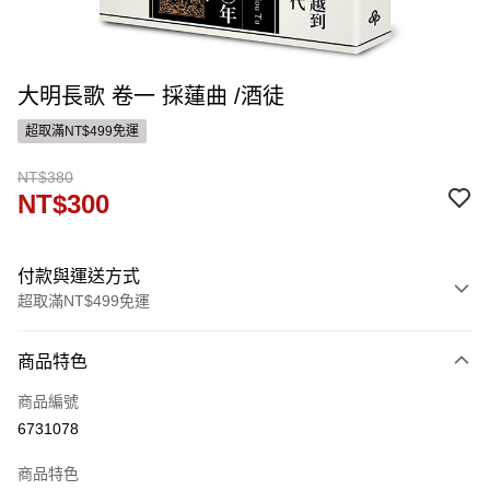
大明長歌 卷一 採蓮曲 /酒徒
超取滿NT$499免運
NT$380
NT$300
付款與運送方式
超取滿NT$499免運
付款方式
商品特色
信用卡一次付款
商品編號
ATM付款
6731078
運送方式
商品特色