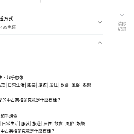
送方式
清除
499免運
紀錄
次付款
生，超乎想像
民眾│日常生活│服裝│旅遊│居住│飲食│風俗│娛樂
家取貨
紀的中古英格蘭究竟是什麼模樣？
0，滿NT$499(含以上)免運費
1取貨
，超乎想像
0，滿NT$499(含以上)免運費
│日常生活│服裝│旅遊│居住│飲食│風俗│娛樂
的中古英格蘭究竟是什麼模樣？