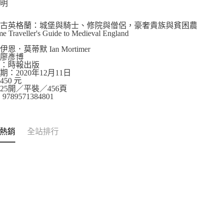
說明
中古英格蘭：城堡與騎士、修院與僧侶，豪奢貴族與貧困農
e Traveller's Guide to Medieval England
恩．莫蒂默 Ian Mortimer
：廖彥博
社：時報出版
期：2020年12月11日
50 元
25開／平裝／456頁
9789571384801
熱銷
全站排行