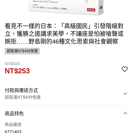
看見不一樣的日本：「高級國民」引發階級對
立，獲勝之道講求美學，不讓座是怕被嗆聲或
婉拒……野島剛的46種文化思索與社會觀察
超取滿NT$499免運
NT$320
NT$253
付款與運送方式
超取滿NT$499免運
付款方式
商品特色
信用卡一次付款
商品編號
ATM付款
6771403