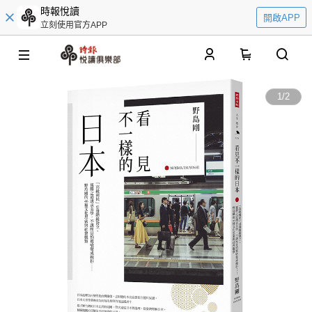
時報悅讀
開啟APP
立刻使用官方APP
0
1
/
2