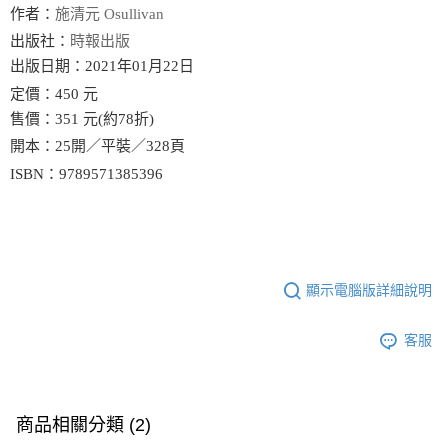
作者：
施清元 Osullivan
出版社：
時報出版
出版日期：2021年01月22日
定價：450 元
售價：351 元(約78折)
開本：25開／平裝／328頁
ISBN：9789571385396
顯示電腦版詳細說明
客服
商品相關分類 (2)