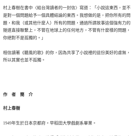
村上春樹在書中〈給台灣讀者的一封信〉寫道：「小說這東西，並不
是對一個問題給予一個具體結論的東西。我想做的是，把你所有的問
題，和我（或其他什麼人）所有的問題，通過所謂故事這個強有力的
隧道直接聯繫上，不管在地球上的任何地方，不管有什麼樣的問題，
你絕對不是孤獨的。」
相信讀著《聽風的歌》的你，因為共享了小說裡的這份美好的虛無，
所以其實也並不孤獨。
作 者 簡 介
村上春樹
1949年生於日本京都府。早稻田大學戲劇系畢業。