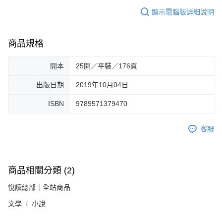
顯示電腦版詳細說明
商品規格
開本
25開／平裝／176頁
出版日期
2019年10月04日
ISBN
9789571379470
客服
商品相關分類 (2)
悅讀總部｜全站商品
文學
小說