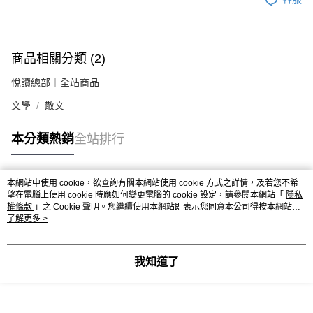
商品相關分類 (2)
悅讀總部｜全站商品
文學
散文
本分類熱銷
全站排行
本網站中使用 cookie，欲查詢有關本網站使用 cookie 方式之詳情，及若您不希
熱門標籤
望在電腦上使用 cookie 時應如何變更電腦的 cookie 設定，請參閱本網站「
隱私
權條款
」之 Cookie 聲明。您繼續使用本網站即表示您同意本公司得按本網站使
用條款之 Cookie 聲明使用 cookie。
了解更多 >
我知道了