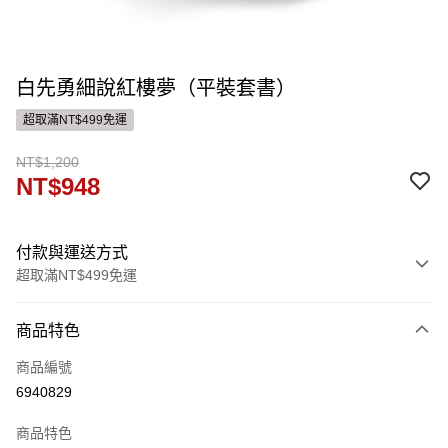
白先勇細說紅樓夢（平裝套書）
超取滿NT$499免運
NT$1,200
NT$948
付款與運送方式
超取滿NT$499免運
付款方式
商品特色
信用卡一次付款
商品編號
ATM付款
6940829
運送方式
商品特色