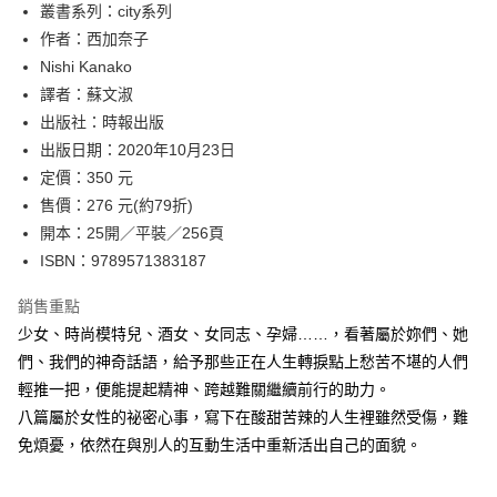
叢書系列：city系列
付款後全家取貨
作者：西加奈子
每筆NT$60，滿NT$499(含以上)免運費
Nishi Kanako
付款後7-11取貨
譯者：蘇文淑
每筆NT$60，滿NT$499(含以上)免運費
出版社：時報出版
出版日期：2020年10月23日
宅配
定價：350 元
每筆NT$100，滿NT$499(含以上)免運費
售價：276 元(約79折)
開本：25開／平裝／256頁
ISBN：9789571383187
銷售重點
少女、時尚模特兒、酒女、女同志、孕婦……，看著屬於妳們、她
們、我們的神奇話語，給予那些正在人生轉捩點上愁苦不堪的人們
輕推一把，便能提起精神、跨越難關繼續前行的助力。
八篇屬於女性的祕密心事，寫下在酸甜苦辣的人生裡雖然受傷，難
免煩憂，依然在與別人的互動生活中重新活出自己的面貌。