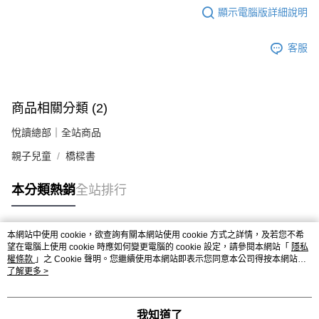
顯示電腦版詳細說明
客服
商品相關分類 (2)
悅讀總部｜全站商品
親子兒童
橋樑書
本分類熱銷
全站排行
本網站中使用 cookie，欲查詢有關本網站使用 cookie 方式之詳情，及若您不希
熱門標籤
望在電腦上使用 cookie 時應如何變更電腦的 cookie 設定，請參閱本網站「
隱私
權條款
」之 Cookie 聲明。您繼續使用本網站即表示您同意本公司得按本網站使
用條款之 Cookie 聲明使用 cookie。
了解更多 >
我知道了