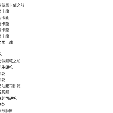
始做馬卡龍之前
馬卡龍
馬卡龍
馬卡龍
馬卡龍
馬卡龍
力馬卡龍
乾
始做餅乾之前
花生餅乾
餅乾
餅乾
奶油起司餅乾
尼脆餅
森起司餅乾
餅乾
圓形脆餅