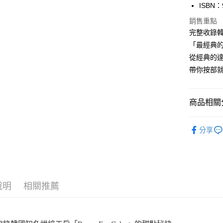
ISBN：
每筆NT$1
銷售重點
完整收錄韓
「最經典的
從經典的
帶你按部
商品相關分
悅讀總部
分享
說明
相關推薦