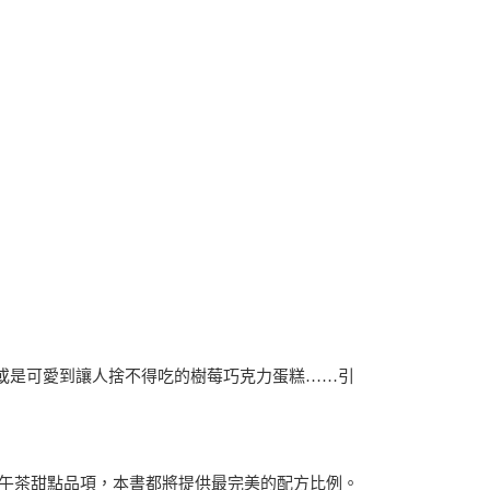
或是可愛到讓人捨不得吃的樹莓巧克力蛋糕……引
下午茶甜點品項，本書都將提供最完美的配方比例。