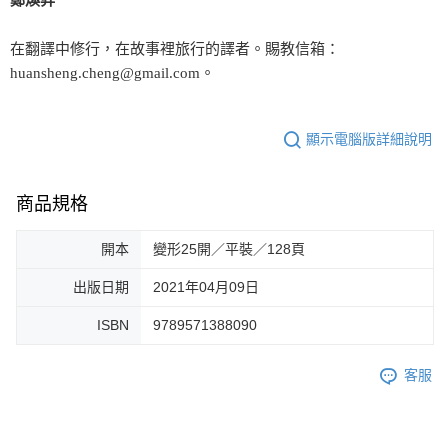
在翻譯中修行，在故事裡旅行的譯者。賜教信箱：
huansheng.cheng@gmail.com。
顯示電腦版詳細說明
商品規格
開本
變形25開／平裝／128頁
出版日期
2021年04月09日
ISBN
9789571388090
客服