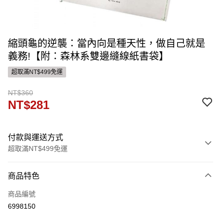
縮頭龜的逆襲：當內向是種天性，做自己就是
義務!【附：森林系雙邊縫線紙書袋】
超取滿NT$499免運
NT$360
NT$281
付款與運送方式
超取滿NT$499免運
付款方式
商品特色
信用卡一次付款
商品編號
ATM付款
6998150