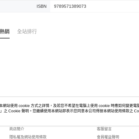
ISBN
9789571389073
熱銷
全站排行
本網站使用 cookie 方式之詳情，及若您不希望在電腦上使用 cookie 時應如何變更電腦的
」之 Cookie 聲明。您繼續使用本網站即表示您同意本公司得按本網站使用條款之 Coo
關於我們
客服資訊
品牌故事
購物說明
商店簡介
客服留言
隱私權及網站使用條款
會員權益聲明