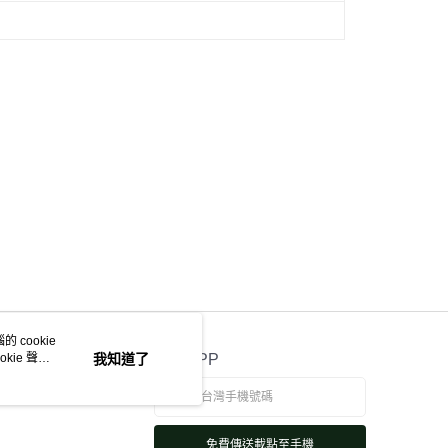
 cookie
kie 聲明
我知道了
官方APP
免費傳送載點至手機