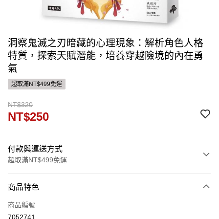
洞察鬼滅之刃暗藏的心理現象：解析角色人格
特質，探索天賦潛能，培養穿越險境的內在勇
氣
超取滿NT$499免運
NT$320
NT$250
付款與運送方式
超取滿NT$499免運
付款方式
商品特色
信用卡一次付款
商品編號
ATM付款
7052741