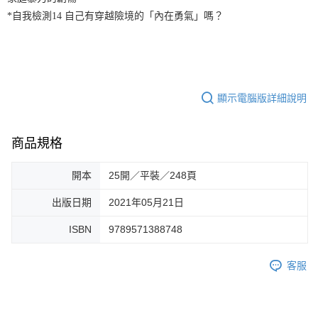
*自我檢測14 自己有穿越險境的「內在勇氣」嗎？
顯示電腦版詳細說明
商品規格
開本
25開／平裝／248頁
出版日期
2021年05月21日
ISBN
9789571388748
客服