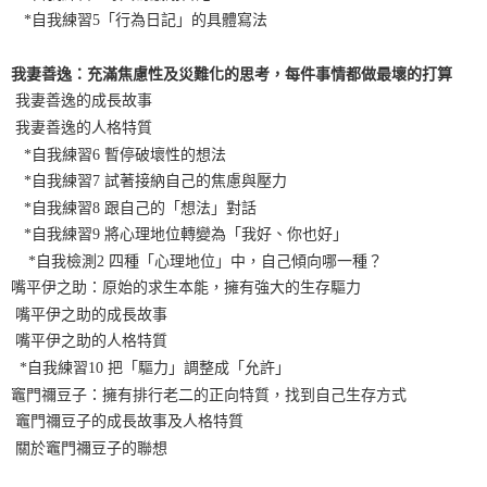
*自我練習5「行為日記」的具體寫法
我妻善逸：充滿焦慮性及災難化的思考，每件事情都做最壞的打算
我妻善逸的成長故事
我妻善逸的人格特質
*自我練習6 暫停破壞性的想法
*自我練習7 試著接納自己的焦慮與壓力
*自我練習8 跟自己的「想法」對話
*自我練習9 將心理地位轉變為「我好、你也好」
*自我檢測2 四種「心理地位」中，自己傾向哪一種？
嘴平伊之助：原始的求生本能，擁有強大的生存驅力
嘴平伊之助的成長故事
嘴平伊之助的人格特質
*自我練習10 把「驅力」調整成「允許」
竈門禰豆子：擁有排行老二的正向特質，找到自己生存方式
竈門禰豆子的成長故事及人格特質
關於竈門禰豆子的聯想