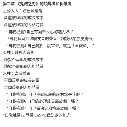
第二章 《鬼滅之刃》的領導者和保護者
主公大人：產屋敷耀哉
產屋敷耀哉的成長故事
產屋敷耀哉的人格特質
*自我檢測3自己有凝聚人心的魅力嗎？
*自我練習11溫暖友善的聲音，讓談話氣氛更舒服
*自我檢測4 自己屬於「感官型」或是「直觀型」？
炎柱：煉獄杏壽郎
煉獄杏壽郎的成長故事
煉獄杏壽郎的人格特質
水柱：富岡義勇
富岡義勇的成長故事
富岡義勇的人格特質
*自我檢測5 自己不同階段的座右銘是什麼？
*自我檢測6 自己的心理能量屬於哪一種？
*自我檢測7 自己做決定風格屬於哪一種？
*自我練習12 學習CASVE做決定的能力