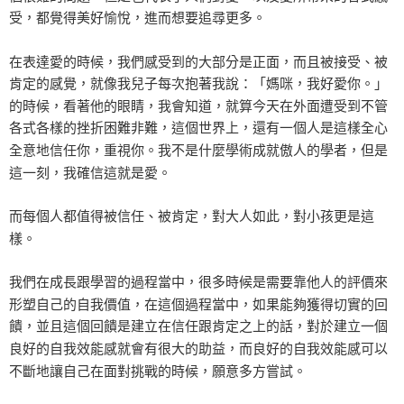
受，都覺得美好愉悅，進而想要追尋更多。
在表達愛的時候，我們感受到的大部分是正面，而且被接受、被
肯定的感覺，就像我兒子每次抱著我說：「媽咪，我好愛你。」
的時候，看著他的眼睛，我會知道，就算今天在外面遭受到不管
各式各樣的挫折困難非難，這個世界上，還有一個人是這樣全心
全意地信任你，重視你。我不是什麼學術成就傲人的學者，但是
這一刻，我確信這就是愛。
而每個人都值得被信任、被肯定，對大人如此，對小孩更是這
樣。
我們在成長跟學習的過程當中，很多時候是需要靠他人的評價來
形塑自己的自我價值，在這個過程當中，如果能夠獲得切實的回
饋，並且這個回饋是建立在信任跟肯定之上的話，對於建立一個
良好的自我效能感就會有很大的助益，而良好的自我效能感可以
不斷地讓自己在面對挑戰的時候，願意多方嘗試。