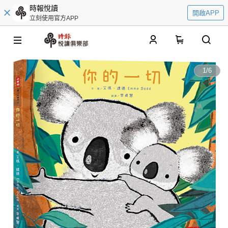
時報悅讀
開啟APP
立刻使用官方APP
0
1
/
6