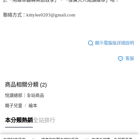
聯絡方式：kittylee0203@gmail.com
顯示電腦版詳細說明
客服
商品相關分類 (2)
悅讀總部｜全站商品
親子兒童
繪本
本分類熱銷
全站排行