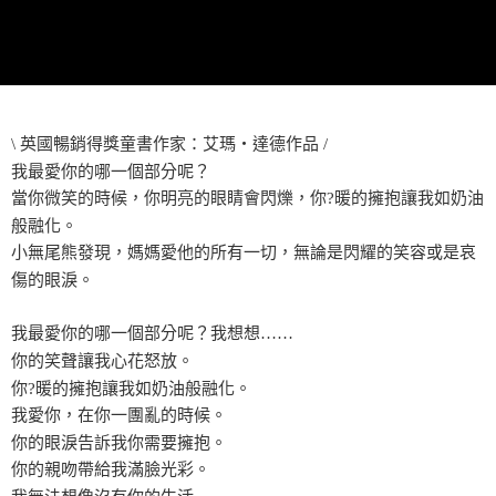
\ 英國暢銷得獎童書作家：艾瑪‧達德作品 /
我最愛你的哪一個部分呢？
當你微笑的時候，你明亮的眼睛會閃爍，你?暖的擁抱讓我如奶油
般融化。
小無尾熊發現，媽媽愛他的所有一切，無論是閃耀的笑容或是哀
傷的眼淚。
我最愛你的哪一個部分呢？我想想……
你的笑聲讓我心花怒放。
你?暖的擁抱讓我如奶油般融化。
我愛你，在你一團亂的時候。
你的眼淚告訴我你需要擁抱。
你的親吻帶給我滿臉光彩。