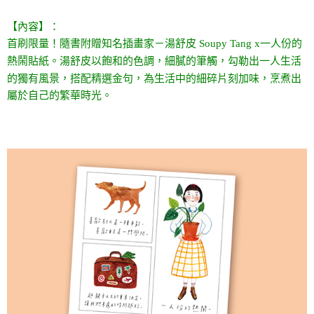
【內容】：
首刷限量！隨書附贈知名插畫家－湯舒皮 Soupy Tang x一人份的
熱鬧貼紙。湯舒皮以飽和的色調，細膩的筆觸，勾勒出一人生活
的獨有風景，搭配精選金句，為生活中的細碎片刻加味，烹煮出
屬於自己的繁華時光。