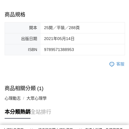
商品規格
開本
25開／平裝／288頁
出版日期
2021年05月14日
ISBN
9789571388953
客服
商品相關分類 (1)
心理勵志
大眾心理學
本分類熱銷
全站排行