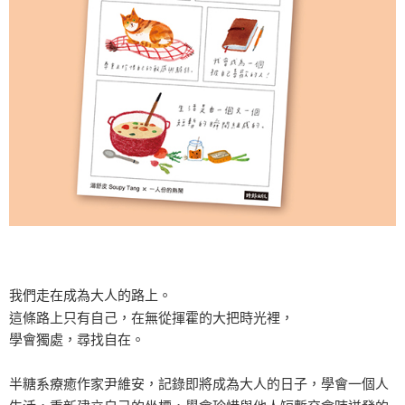
我們走在成為大人的路上。
這條路上只有自己，在無從揮霍的大把時光裡，
學會獨處，尋找自在。
半糖系療癒作家尹維安，記錄即將成為大人的日子，學會一個人