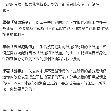
一起的時候，如果我覺得我是對的，那我只能和我自己站在一
起。
學著「發號施令」｜
保留一些自己的定力，在慣性和麻木中多一
些清醒。 不要總為了成就別人而奉獻自己，卻忘記自己也有 發號
施令的權利。
學著「去掉絕對值」｜
生活沒有絕對的舒適和絕對的不舒適，如
何選擇並調配好自己「舒適和不舒適」的比重，找到讓自己身體
忙起來但心可以沉下去的那個平衡點是很重要的。
學著「分手」｜
失去的永遠不是最珍貴的，最珍貴的部分是他們
給你的改變以及成全了往後更多的可能。分手之後的那場感情上
的Gap Year，才讓你知道自己是誰，要去成為誰。前任是一所學
校，你總要畢業的。