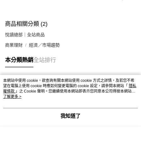
商品相關分類 (2)
悅讀總部｜全站商品
商業理財
經濟／市場趨勢
本分類熱銷
全站排行
本網站中使用 cookie，欲查詢有關本網站使用 cookie 方式之詳情，及若您不希
熱門標籤
望在電腦上使用 cookie 時應如何變更電腦的 cookie 設定，請參閱本網站「
隱私
權條款
」之 Cookie 聲明。您繼續使用本網站即表示您同意本公司得按本網站使
用條款之 Cookie 聲明使用 cookie。
了解更多 >
我知道了