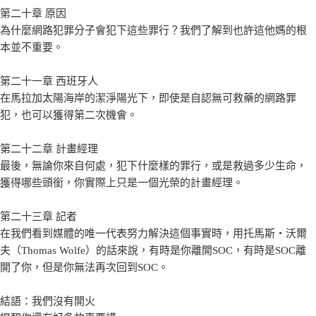
第二十章 原因
為什麼網路犯罪分子會犯下這些罪行？我們了解到也許這他媽的根
本並不重要。
第二十一章 西班牙人
在馬拉加太陽海岸的潔淨陽光下，即使是自認無可救藥的網路罪
犯，也可以獲得第二次機會。
第二十二章 計畫經理
最後，無論你來自何處，犯下什麼樣的罪行，或是救過多少生命，
獲得哪些頭銜，你實際上只是一個光榮的計畫經理。
第二十三章 記者
在我們看到媒體的唯一代表努力解決這個事實時，用托馬斯‧沃爾
夫（Thomas Wolfe）的話來說，有時是你離開SOC，有時是SOC離
開了你，但是你無法再次回到SOC。
結語：我們沒有開火