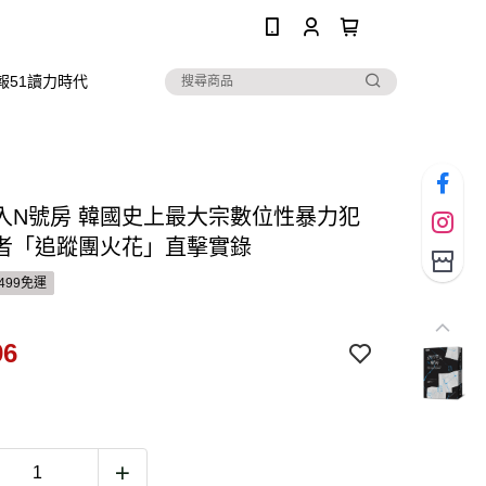
0
報51讀力時代
入N號房 韓國史上最大宗數位性暴力犯
者「追蹤團火花」直擊實錄
499免運
96