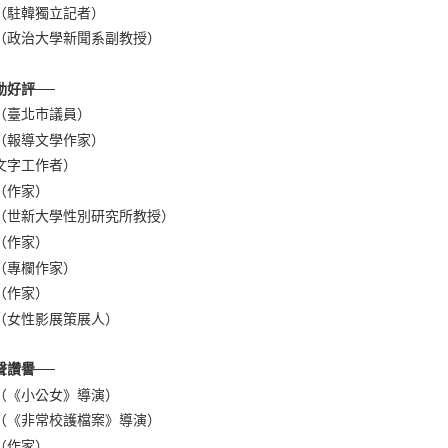
（駐韓獨立記者）
（政治大學新聞系副教授）
動好評──
（臺北市議員）
（報導文學作家）
文字工作者）
（作家）
（世新大學性別研究所教授）
（作家）
（專欄作家）
（作家）
（女性影展策展人）
聲讚譽──
（《小公女》導演）
（《非常校護檔案》導演）
（作家）