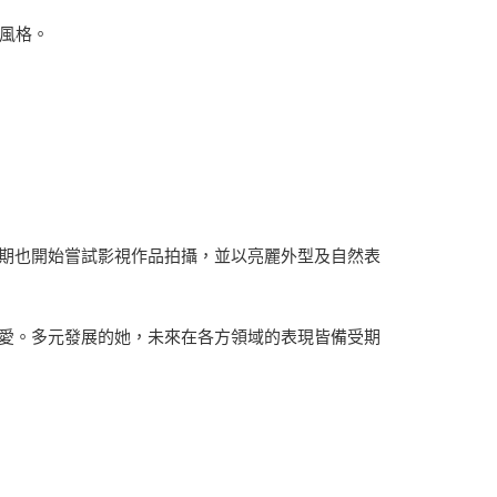
新風格。
期也開始嘗試影視作品拍攝，並以亮麗外型及自然表
愛。多元發展的她，未來在各方領域的表現皆備受期