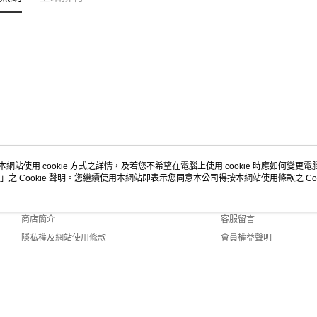
本網站使用 cookie 方式之詳情，及若您不希望在電腦上使用 cookie 時應如何變更電腦的
」之 Cookie 聲明。您繼續使用本網站即表示您同意本公司得按本網站使用條款之 Coo
關於我們
客服資訊
品牌故事
購物說明
商店簡介
客服留言
隱私權及網站使用條款
會員權益聲明
聯絡我們
2.0 Default (TW)