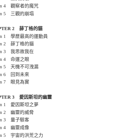
tion 4 觀察者的魔咒
tion 5 三觀的崩塌
PTER 2 薛丁格的貓
tion 1 學歷最高的運動員
tion 2 薛丁格的貓
tion 3 我思故我在
ion 4 命運之眼
tion 5 天機不可洩漏
ion 6 回到未來
ion 7 眼見為實
PTER 3 愛因斯坦的幽靈
tion 1 愛因斯坦之夢
tion 2 幽靈的威脅
ion 3 量子駭客
ion 4 幽靈成像
tion 5 宇宙的洪荒之力