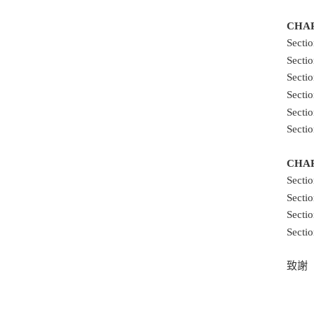
CHA
Sect
Sec
Sect
Sec
Sec
Sect
CHA
Sect
Sec
Sect
Sec
致謝