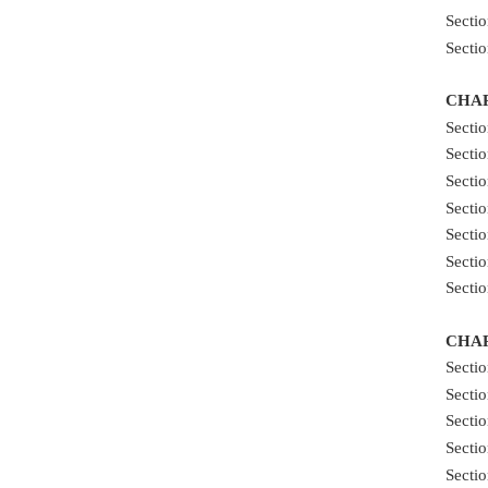
Sec
Sec
CHA
Sec
Sec
Sec
Sect
Sec
Sect
Sect
CHA
Sec
Sec
Sect
Sect
Sec