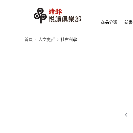
商品分類
新書
首頁
人文史哲
社會科學