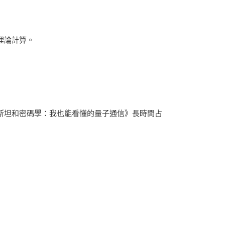
理論計算。
斯坦和密碼學：我也能看懂的量子通信》長時間占