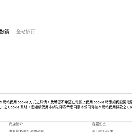
熱銷
全站排行
本網站使用 cookie 方式之詳情，及若您不希望在電腦上使用 cookie 時應如何變更電腦的
」之 Cookie 聲明。您繼續使用本網站即表示您同意本公司得按本網站使用條款之 Coo
關於我們
客服資訊
品牌故事
購物說明
商店簡介
客服留言