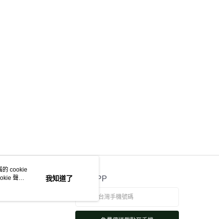
 cookie
kie 聲明
我知道了
官方APP