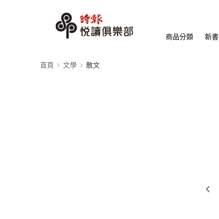
商品分類
新書
首頁
文學
散文