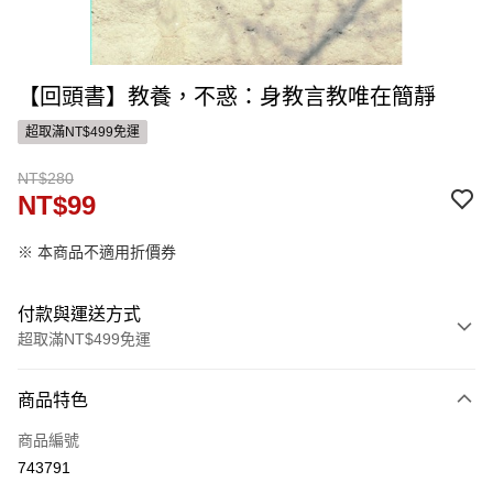
【回頭書】教養，不惑：身教言教唯在簡靜
超取滿NT$499免運
NT$280
NT$99
※ 本商品不適用折價券
付款與運送方式
超取滿NT$499免運
付款方式
商品特色
信用卡一次付款
商品編號
ATM付款
743791