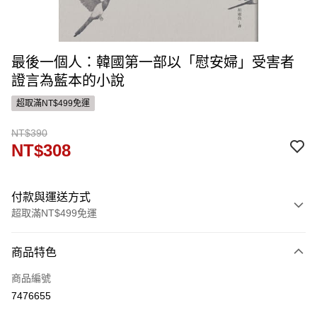
最後一個人：韓國第一部以「慰安婦」受害者
證言為藍本的小說
超取滿NT$499免運
NT$390
NT$308
付款與運送方式
超取滿NT$499免運
付款方式
商品特色
信用卡一次付款
商品編號
ATM付款
7476655