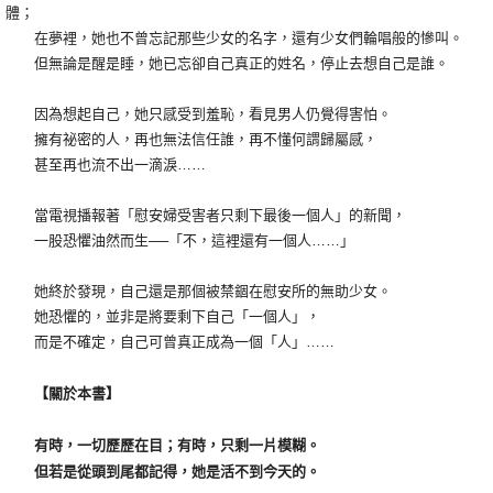
體；
在夢裡，她也不曾忘記那些少女的名字，還有少女們輪唱般的慘叫。
但無論是醒是睡，她已忘卻自己真正的姓名，停止去想自己是誰。
因為想起自己，她只感受到羞恥，看見男人仍覺得害怕。
擁有祕密的人，再也無法信任誰，再不懂何謂歸屬感，
甚至再也流不出一滴淚……
當電視播報著「慰安婦受害者只剩下最後一個人」的新聞，
一股恐懼油然而生──「不，這裡還有一個人……」
她終於發現，自己還是那個被禁錮在慰安所的無助少女。
她恐懼的，並非是將要剩下自己「一個人」，
而是不確定，自己可曾真正成為一個「人」……
【關於本書】
有時，一切歷歷在目；有時，只剩一片模糊。
但若是從頭到尾都記得，她是活不到今天的。