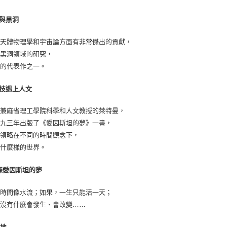
金與黑洞
在天體物理學和宇宙論方面有非常傑出的貢獻，
對黑洞領域的研究，
他的代表作之一。
科技遇上人文
身兼麻省理工學院科學和人文教授的萊特曼，
九九三年出版了《愛因斯坦的夢》一書，
者領略在不同的時間觀念下，
個什麼樣的世界。
再探愛因斯坦的夢
，時間像水流；如果，一生只能活一天；
，沒有什麼會發生、會改變……
說地