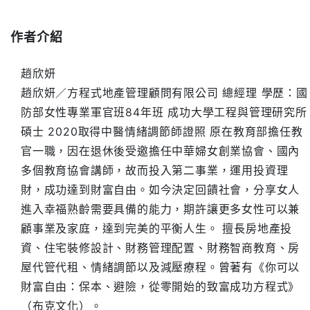
作者介紹
趙欣妍
趙欣妍／方程式地產管理顧問有限公司 總經理 學歷：國
防部女性專業軍官班84年班 成功大學工程與管理研究所
碩士 2020取得中醫情緒調節師證照 原在教育部擔任教
官一職，因在退休後受邀擔任中華婦女創業協會、國內
多個教育協會講師，故而投入第二事業，運用投資理
財，成功達到財富自由。如今決定回饋社會，分享女人
進入幸福熟齡需要具備的能力，期許讓更多女性可以兼
顧事業及家庭，達到完美的平衡人生。 擅長房地產投
資、住宅裝修設計、財務管理配置、財務智商教育、房
屋代管代租、情緒調節以及減壓療程。曾著有《你可以
財富自由：保本、避險，從零開始的致富成功方程式》
（布克文化）。