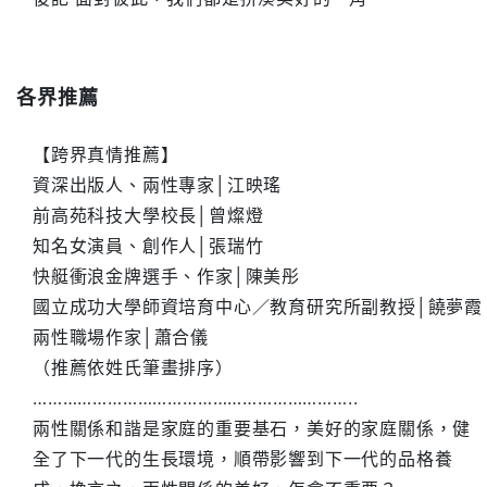
各界推薦
【跨界真情推薦】
資深出版人、兩性專家│江映瑤
前高苑科技大學校長│曾燦燈
知名女演員、創作人│張瑞竹
快艇衝浪金牌選手、作家│陳美彤
國立成功大學師資培育中心／教育研究所副教授│饒夢霞
兩性職場作家│蕭合儀
（推薦依姓氏筆畫排序）
………………………………………………………..
兩性關係和諧是家庭的重要基石，美好的家庭關係，健
全了下一代的生長環境，順帶影響到下一代的品格養