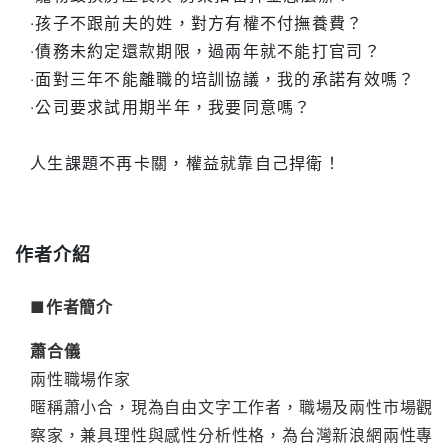
‧孩子不跟前夫的姓，對方有權不付撫養費？
‧債務未約定還款期限，過兩年就不能打官司？
‧面對三年不能離職的培訓協議，我的承諾有效嗎？
‧公司要求試用期半年，我要同意嗎？
人生課題不再卡關，權益就靠自己捍衛！
作者介紹
■作者簡介
蕭合儀
兩性職場作家
暱稱蕭小合，現為自由文字工作者，職場及兩性市場觀
察家，兼具理性與感性分析性格，為台灣新浪網兩性專