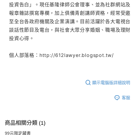
投資告白」。現任基隆律師公會理事、並為社群網站及
報章雜誌撰寫專欄，加上俱備青創講師資格，經常受邀
至全台各政府機關及企業演講。目前活躍於各大電視台
談話性節目及電台，與社會大眾分享婚姻、職場及理財
投資心得。
個人部落格：http://612lawyer.blogspot.tw/
顯示電腦版詳細說明
客服
商品相關分類 (1)
99元限定藏書