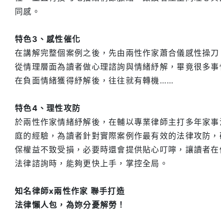
同感。
特色3、感性催化
在講解完整個案例之後，先由兩性作家蕭合儀感性操刀
從情理層面為讀者做心理諮詢與情緒紓解，畢竟很多事
在負面情緒獲得紓解後，往往就有轉機……
特色4、理性攻防
於兩性作家情緒紓解後，在輔以專業律師主打多年家事
庭的經驗，為讀者針對實際案例作最有效的法律攻防，
保權益不致受損，必要時還會提供貼心叮嚀，讓讀者在
法律諮詢時，能夠更快上手，掌控全局。
知名律師x兩性作家 聯手打造
法律懶人包，為妳分憂解勞！