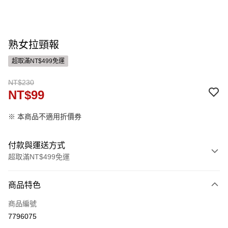
熟女拉頸報
超取滿NT$499免運
NT$230
NT$99
※ 本商品不適用折價券
付款與運送方式
超取滿NT$499免運
付款方式
商品特色
信用卡一次付款
商品編號
ATM付款
7796075