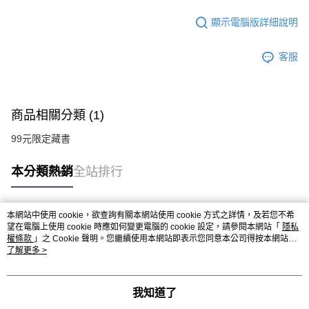
顯示電腦版詳細說明
客服
商品相關分類 (1)
99元限定藏書
本分類熱銷
全站排行
本網站中使用 cookie，欲查詢有關本網站使用 cookie 方式之詳情，及若您不希
熱門標籤
望在電腦上使用 cookie 時應如何變更電腦的 cookie 設定，請參閱本網站「
隱私
權條款
」之 Cookie 聲明。您繼續使用本網站即表示您同意本公司得按本網站使
用條款之 Cookie 聲明使用 cookie。
了解更多 >
我知道了