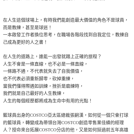
在人生這個球場上，有時我們能創造最大價值的角色不是球員，
而是教練，甚至是球迷！
一本啟發工作者換位思考，在職場各階段找到自我定位，教練自
己成為更好的人之書！
在人生的道路上，誰能一出發就踏上正確的旅程？
人生不會是一條直線，也不必是一條直線，
一條路不通，不代表就失去了自我價值，
也不代表必須重新歸零，砍掉重練，
當我們懂得際遇如訓練，挫折是磨練時，
我們就是自己最好的人生教練，
人生的每個經歷都將成為生命中有用的光點！
籃球員出身的COSTCO亞太區總裁張嗣漢，如何從一個只會打球
的籃球員，轉變成為帶領台灣COSTCO創造零售業佳績的經理
人？授命來台拓展COSTCO分店的他，又是如何挺過前五年高雄