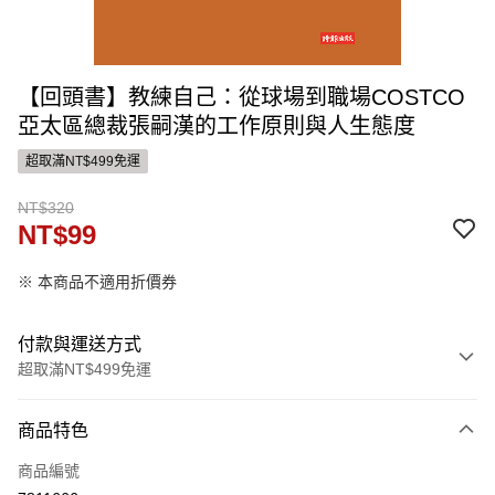
【回頭書】教練自己：從球場到職場COSTCO
亞太區總裁張嗣漢的工作原則與人生態度
超取滿NT$499免運
NT$320
NT$99
※ 本商品不適用折價券
付款與運送方式
超取滿NT$499免運
付款方式
商品特色
信用卡一次付款
商品編號
ATM付款