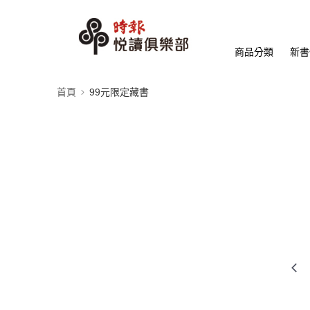
商品分類
新書
首頁
99元限定藏書