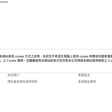
本網站使用 cookie 方式之詳情，及若您不希望在電腦上使用 cookie 時應如何變更電腦的
」之 Cookie 聲明。您繼續使用本網站即表示您同意本公司得按本網站使用條款之 Coo
關於我們
客服資訊
品牌故事
購物說明
商店簡介
客服留言
隱私權及網站使用條款
會員權益聲明
聯絡我們
b2.0 Default (TW)