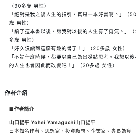
（30多歲 男性）
「絕對是我之後人生的指引，真是一本好書啊。」（5
歲 男性）
「讀了這本書以後，讓我對以後的人生有了勇氣。」（
多歲 男性）
「好久沒讀到這麼有趣的書了！」（20多歲 女性）
「不論什麼時候，都要以自己為出發點思考。我想以後
的人生也會因此而改變吧！」（30多歲 女性）
作者介紹
■作者簡介
山口揚平
Yohei Yamaguchi
山口揚平
日本知名作者、思想家、投資顧問、企業家。專長為貨