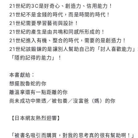
21世紀的3C是好奇心、創造力、信用能力！
21世紀不是金錢的時代，而是時間的時代！
21世紀需要學習藝術與設計！
21世紀的產生是由共鳴和同感所形成的！
21世紀進入有機、整合的時代，需要的是創造力！
21世紀該鍛鍊的是讓別人幫助自己的「討人喜歡能力」
「隱約記得的能力」！
本書獻給：
想擺脫魯蛇的你
離溫拿還有一點距離的你
尚未成功中樂透／被包養／沒富爸（媽）的你
【日本網友熱烈迴響】
「被書名吸引而購買，對我的思考真的很有幫助啊！」