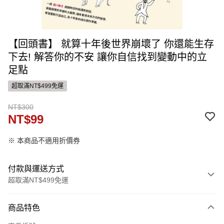
【回頭書】 就算十年後世界崩壞了 你還能生存
下去! 解答你的不安 讓你自信找到變動中的立
足點
超取滿NT$499免運
NT$300
NT$99
※ 本商品不適用折價券
付款與運送方式
超取滿NT$499免運
付款方式
商品特色
信用卡一次付款