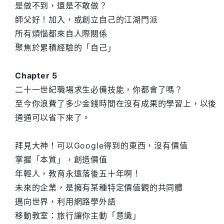
是做不到，還是不敢做？
師父好！加入，或創立自己的江湖門派
所有煩惱都來自人際關係
聚焦於累積經驗的「自己」
Chapter 5
二十一世紀職場求生必備技能，你都會了嗎？
至今你浪費了多少金錢時間在沒有成果的學習上，以後
通通可以省下來了。
拜見大神！可以Google得到的東西，沒有價值
掌握「本質」，創造價值
年輕人，教育永遠落後五十年啊！
未來的企業，是擁有某種特定價值觀的共同體
邁向世界，利用網路學外語
移動教室：旅行讓你主動「意識」