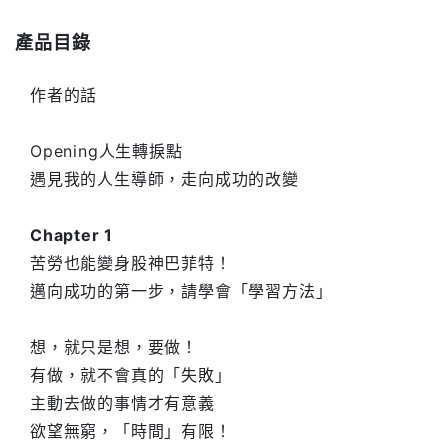
產品目錄
作者的話
Opening人生轉捩點
遇見我的人生導師，走向成功的改變
Chapter 1
苦勞也能變身股神巴菲特！
邁向成功的第一步，請學會「學習方法」
想，就只是想，要做！
有做，就不會真的「失敗」
主動去做的事情才有意義
欲望無窮，「時間」有限！