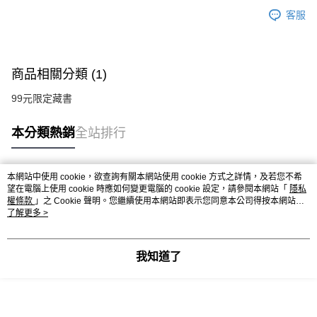
客服
商品相關分類 (1)
99元限定藏書
本分類熱銷
全站排行
本網站中使用 cookie，欲查詢有關本網站使用 cookie 方式之詳情，及若您不希
熱門標籤
望在電腦上使用 cookie 時應如何變更電腦的 cookie 設定，請參閱本網站「
隱私
權條款
」之 Cookie 聲明。您繼續使用本網站即表示您同意本公司得按本網站使
用條款之 Cookie 聲明使用 cookie。
了解更多 >
我知道了