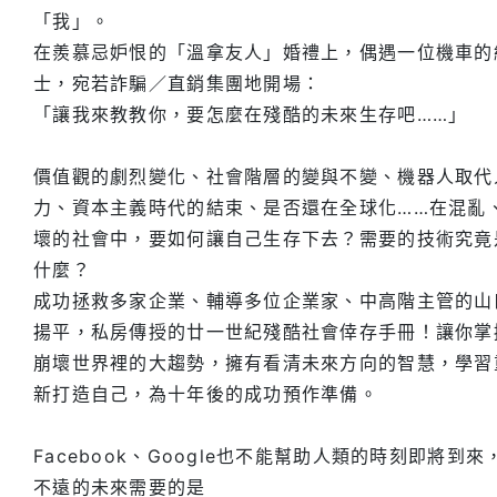
「我」。
在羨慕忌妒恨的「溫拿友人」婚禮上，偶遇一位機車的
士，宛若詐騙／直銷集團地開場：
「讓我來教教你，要怎麼在殘酷的未來生存吧……」
價值觀的劇烈變化、社會階層的變與不變、機器人取代
力、資本主義時代的結束、是否還在全球化……在混亂
壞的社會中，要如何讓自己生存下去？需要的技術究竟
什麼？
成功拯救多家企業、輔導多位企業家、中高階主管的山
揚平，私房傳授的廿一世紀殘酷社會倖存手冊！讓你掌
崩壞世界裡的大趨勢，擁有看清未來方向的智慧，學習
新打造自己，為十年後的成功預作準備。
Facebook、Google也不能幫助人類的時刻即將到來
不遠的未來需要的是