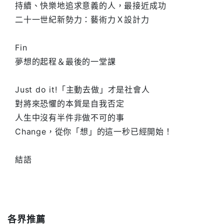
持續、快樂地追求意義的人，最接近成功
二十一世紀新勢力：藝術力Ｘ設計力
Fin
夢想的起程＆最後的一堂課
Just do it!「主動去做」才是社會人
對將來恐懼的本質是自我否定
人生中沒有半件非做不可的事
Change，從你「想」的這一秒已經開始！
結語
各界推薦