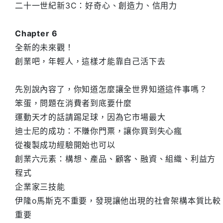
二十一世紀新3C：好奇心、創造力、信用力
Chapter 6
全新的未來觀！
創業吧，年輕人，這樣才能靠自己活下去
先別說內容了，你知道怎麼讓全世界知道這件事嗎？
笨蛋，問題在消費者到底要什麼
運動天才的話請踢足球，因為它市場最大
迪士尼的成功：不賺你門票，讓你買到失心瘋
從複製成功經驗開始也可以
創業六元素：構想、產品、顧客、融資、組織、利益方
程式
企業家三技能
伊隆o馬斯克不重要，發現讓他出現的社會架構本質比較
重要