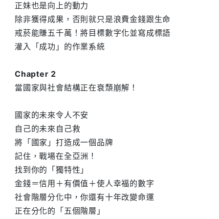
正妹也是向上的動力
除非獲得成果，否則就只是浪費金錢跟生命
戒菸能賺五千萬！將目標數字化並寫成標語
灌入「成功」的作業系統
Chapter 2
當國家與社會結構正在衰頹崩解！
國家的未來令人不安
自己的未來自己救
將「國家」打造成一個品牌
記住，戰場在全亞洲！
找到你的「獨特性」
金錢＝信用＋有價值＋使人幸福的數字
社會階層分化中，你還有十年改變命運
正在分化的「五個階層」