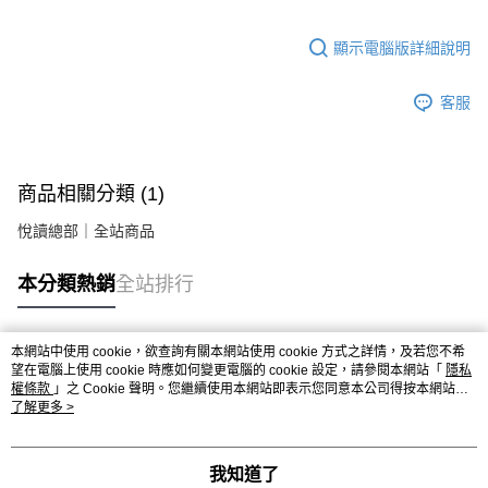
顯示電腦版詳細說明
客服
商品相關分類 (1)
悅讀總部｜全站商品
本分類熱銷
全站排行
本網站中使用 cookie，欲查詢有關本網站使用 cookie 方式之詳情，及若您不希
熱門標籤
望在電腦上使用 cookie 時應如何變更電腦的 cookie 設定，請參閱本網站「
隱私
權條款
」之 Cookie 聲明。您繼續使用本網站即表示您同意本公司得按本網站使
用條款之 Cookie 聲明使用 cookie。
了解更多 >
我知道了