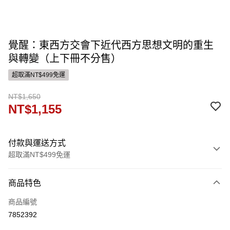
覺醒：東西方交會下近代西方思想文明的重生
與轉變（上下冊不分售）
超取滿NT$499免運
NT$1,650
NT$1,155
付款與運送方式
超取滿NT$499免運
付款方式
商品特色
信用卡一次付款
商品編號
ATM付款
7852392